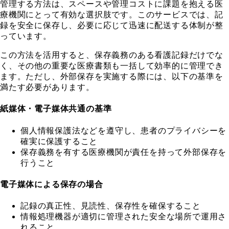
管理する方法は、スペースや管理コストに課題を抱える医
療機関にとって有効な選択肢です。このサービスでは、記
録を安全に保存し、必要に応じて迅速に配送する体制が整
っています。
この方法を活用すると、保存義務のある看護記録だけでな
く、その他の重要な医療書類も一括して効率的に管理でき
ます。ただし、外部保存を実施する際には、以下の基準を
満たす必要があります。
紙媒体・電子媒体共通の基準
個人情報保護法などを遵守し、患者のプライバシーを
確実に保護すること
保存義務を有する医療機関が責任を持って外部保存を
行うこと
電子媒体による保存の場合
記録の真正性、見読性、保存性を確保すること
情報処理機器が適切に管理された安全な場所で運用さ
れること