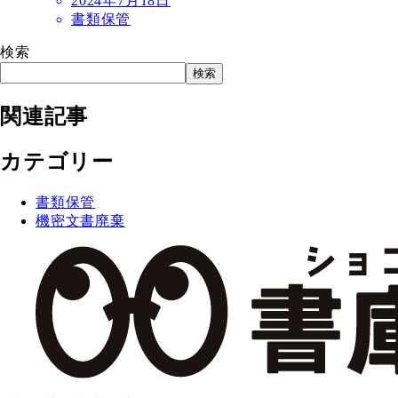
2024年7月18日
書類保管
検索
検索
関連記事
カテゴリー
書類保管
機密文書廃棄