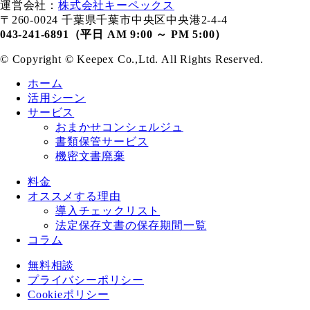
運営会社：
株式会社キーペックス
〒260-0024 千葉県千葉市中央区中央港2-4-4
043-241-6891（平日 AM 9:00 ～ PM 5:00）
© Copyright ©️ Keepex Co.,Ltd. All Rights Reserved.
ホーム
活用シーン
サービス
おまかせコンシェルジュ
書類保管サービス
機密文書廃棄
料金
オススメする理由
導入チェックリスト
法定保存文書の保存期間一覧
コラム
無料相談
プライバシーポリシー
Cookieポリシー