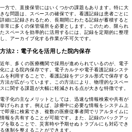
一方で、直接保管にはいくつかの課題もあります。特に大
きな問題は、スペースの確保です。看護記録は患者ごとに
詳細に記録されるため、長期間にわたる記録が蓄積すると
非常に多くの保管場所を必要とします。このため、限られ
たスペースを効率的に活用するには、記録を定期的に整理
し、アーカイブ化する作業が不可欠です。
方法2：電子化を活用した院内保存
近年、多くの医療機関で採用が進められているのが、電子
化による院内保存です。電子カルテや電子看護記録システ
ムを利用することで、看護記録をデジタル形式で保存する
方法が広がっています。この方法により、物理的なスペー
スに関する課題が大幅に軽減される点が大きな特徴です。
電子化の主なメリットとしては、迅速な情報検索や共有が
挙げられます。例えば、診療中に必要な情報をシステム上
で即座に検索でき、複数の医療従事者間でリアルタイムに
情報を共有することが可能です。また、記録のバックアッ
プを取ることで、災害時や予期せぬトラブルにも対応でき
る体制を整えることができます。