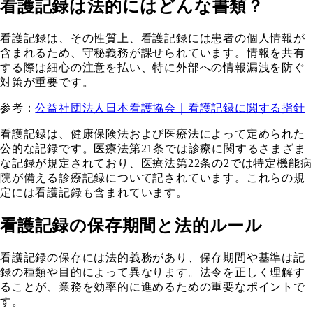
看護記録
は法的にはどんな書類？
看護記録は、その性質上、看護記録には患者の個人情報が
含まれるため、守秘義務が課せられています。情報を共有
する際は細心の注意を払い、特に外部への情報漏洩を防ぐ
対策が重要です。
参考：
公益社団法人日本看護協会｜看護記録に関する指針
看護記録は、健康保険法および医療法によって定められた
公的な記録です。医療法第21条では診療に関するさまざま
な記録が規定されており、医療法第22条の2では特定機能病
院が備える診療記録について記されています。これらの規
定には看護記録も含まれています。
看護記録の保存期間と法的ルール
看護記録の保存には法的義務があり、保存期間や基準は記
録の種類や目的によって異なります。法令を正しく理解す
ることが、業務を効率的に進めるための重要なポイントで
す。