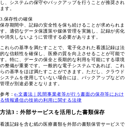
し、システムの保守やバックアップを行うことが推奨され
ます。
3.保存性の確保
保存期間中、記録の安全性を保ち続けることが求められま
す。適切なデータ保護策や媒体管理を実施し、記録が劣化
や消失しないように管理する必要があります。
これらの基準を満たすことで、電子化された看護記録は法
的な信頼性を確保し、医療の質を向上させることが可能で
す。特に、データの保全と長期的な利用を可能にする環境
の整備が重要です。一般的な電子システムであれば、これ
らの基準をほぼ満たすことができます。ただし、クラウド
システムを使用していない場合には、バックアップなどの
管理が別途必要となります。
参考：
e-文書法｜民間事業者等が行う書面の保存等におけ
る情報通信の技術の利用に関する法律
方法3：外部サービスを活用した書類保存
看護記録を含む紙の医療書類を外部の書類保管サービスで