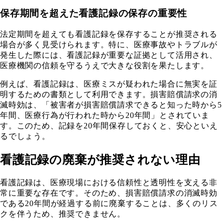
保存期間を超えた看護記録の保存の重要性
法定期間を超えても看護記録を保存することが推奨される
場合が多く見受けられます。特に、医療事故やトラブルが
発生した際には、看護記録が重要な証拠として活用され、
医療機関の信頼を守るうえで大きな役割を果たします。
例えば、看護記録は、医療ミスが疑われた場合に無実を証
明するための書類として利用できます。損害賠償請求の消
滅時効は、「被害者が損害賠償請求できると知った時から5
年間、医療行為が行われた時から20年間」とされていま
す。このため、記録を20年間保存しておくと、安心といえ
るでしょう。
看護記録の廃棄が推奨されない理由
看護記録は、医療現場における信頼性と透明性を支える非
常に重要な存在です。そのため、損害賠償請求の消滅時効
である20年間が経過する前に廃棄することは、多くのリス
クを伴うため、推奨できません。