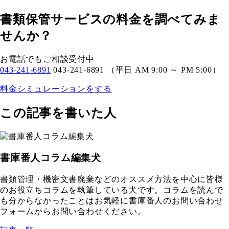
書類保管サービスの料金を調べてみま
せんか？
お電話でもご相談受付中
043-241-6891
043-241-6891
（平日 AM 9:00 ～ PM 5:00）
料金シミュレーションをする
この記事を書いた人
書庫番人コラム編集犬
書類管理・機密文書廃棄などのオススメ方法を中心に皆様
のお役立ちコラムを執筆している犬です。コラムを読んで
も分からなかったことはお気軽に書庫番人のお問い合わせ
フォームからお問い合わせください。