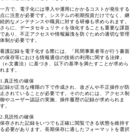
一方で、電子化には導入や運用にかかるコストが発生する
点に注意が必要です。システムの初期投資だけでなく、継
続的なメンテナンスや職員に対する研修も求められます。
さらに、データセキュリティを強化することも重要な課題
であり、不正アクセスや情報漏洩を防ぐための適切な管理
体制が必要です。
看護記録を電子化する際には、「民間事業者等が行う書面
の保存等における情報通信の技術の利用に関する法律」
（e-文書法）に基づき、以下の基準を満たすことが求めら
れます。
1.真正性の確保
記録が正当な権限の下で作成され、改ざんや不正操作が防
止されていることが必要です。そのためには、アクセス制
御やユーザー認証の実施、操作履歴の記録が求められま
す。
2.見読性の確保
保存された記録をいつでも正確に閲覧できる状態を維持す
る必要があります。長期保存に適したフォーマットを選択