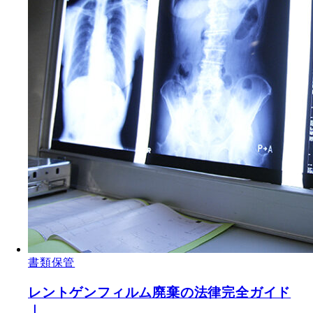
書類保管
レントゲンフィルム廃棄の法律完全ガイド
｜…