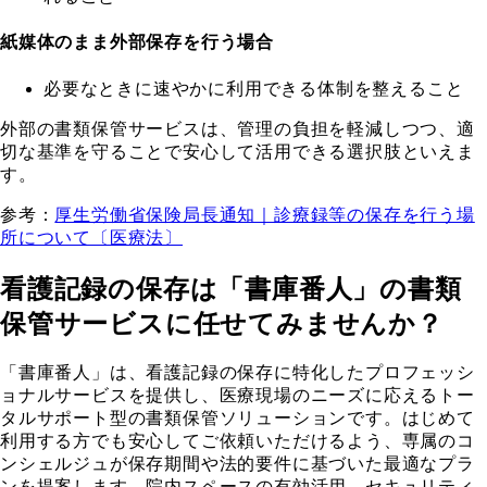
紙媒体のまま外部保存を行う場合
必要なときに速やかに利用できる体制を整えること
外部の書類保管サービスは、管理の負担を軽減しつつ、適
切な基準を守ることで安心して活用できる選択肢といえま
す。
参考：
厚生労働省保険局長通知｜診療録等の保存を行う場
所について〔医療法〕
看護記録の保存は「書庫番人」の書類
保管サービスに任せてみませんか？
「書庫番人」は、看護記録の保存に特化したプロフェッシ
ョナルサービスを提供し、医療現場のニーズに応えるトー
タルサポート型の書類保管ソリューションです。はじめて
利用する方でも安心してご依頼いただけるよう、専属のコ
ンシェルジュが保存期間や法的要件に基づいた最適なプラ
ンを提案します。院内スペースの有効活用、セキュリティ