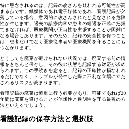
特に懸念されるのは、記録の改ざんを疑われる可能性が高
まる点です。紙媒体であれ電子媒体であれ、看護記録が欠
落している場合、意図的に改ざんされたと見なされる危険
性が生じます。過去の診療内容や患者の経過を正確に把握
できなければ、医療機関が正当性を主張することが困難に
なる場合もあります。そのため、記録の完全性を保つこと
は、患者だけでなく医療従事者や医療機関を守ることにも
つながります。
どうしても廃棄が避けられない状況では、廃棄する前の情
報をきちんと保存し、その後の状態も記録する対応が求め
られます。この手続きを怠ると、記録の正確性が損なわれ
るだけでなく、トラブルが発生した際に不利な立場に立た
されるリスクが高まります。
看護記録の廃棄は慎重に行う必要があり、可能であれば20
年間は廃棄を避けることが信頼性と透明性を守る最善の方
法といえるでしょう。
看護記録の保存方法と選択肢