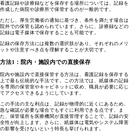
看護記録や診療録などを保存する場所については、記録を
作成した病院や診療所で保管するのが一般的です。
ただし、厚生労働省の通知に基づき、条件を満たす場合は
院外での保管も認められています。さらに、診療録などの
記録は電子媒体で保存することも可能です。
記録の保存方法には複数の選択肢があり、それぞれのメリ
ットや注意すべき点を理解することが大切です。
方法1：院内・施設内での直接保存
院内や施設内で直接保管する方法は、看護記録を保存する
上で最も伝統的な手法です。この方法では、紙媒体の記録
を専用の保管室やキャビネットに収め、職員が必要に応じ
てアクセスできるようにしています。
この手法の主な利点は、記録が物理的に近くにあるため、
急な確認が必要な場合でもすぐに利用できる点です。ま
た、保管場所を医療機関が直接管理することで、記録の安
全性が向上します。さらに、紙媒体は電気やシステム障害
の影響を受けないという特長も挙げられます。