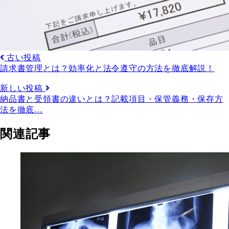
古い投稿
請求書管理とは？効率化と法令遵守の方法を徹底解説！
新しい投稿
納品書と受領書の違いとは？記載項目・保管義務・保存方
法を徹底…
関連記事