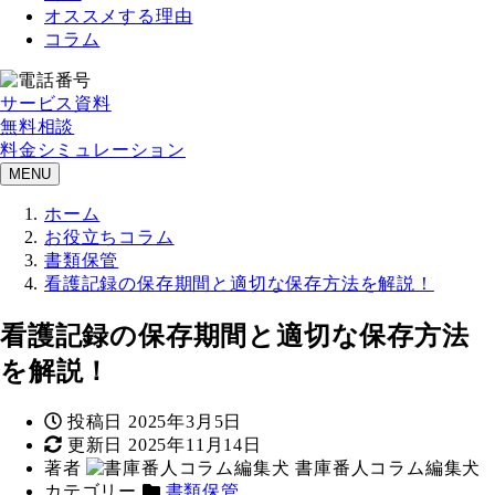
オススメする理由
コラム
サービス資料
無料相談
料金シミュレーション
MENU
ホーム
お役立ちコラム
書類保管
看護記録の保存期間と適切な保存方法を解説！
看護記録の保存期間と適切な保存方法
を解説！
投稿日
2025年3月5日
更新日
2025年11月14日
著者
書庫番人コラム編集犬
カテゴリー
書類保管