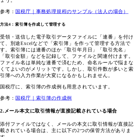
ょう。
参考：
国税庁｜事務処理規程のサンプル（法人の場合）
方法4：索引簿を作成して管理する
受領・送信した電子取引データファイルに「連番」を付け
て、別途Excelなどで「索引簿」を作って管理する方法で
す。索引簿には連番のほか「取引年月日」「取引先名」
「取引金額」などを記録して、ファイルと関連付けます。
ファイル名は単純な連番で済むため、命名ルールで悩まな
くてよいのがメリットです。しかし、取引件数が多いと索
引簿への入力作業が大変になるかもしれません。
国税庁に、索引簿の作成例も用意されています。
参考：
国税庁｜索引簿の作成例
2.メール本文に取引情報が直接記載されている場合
添付ファイルではなく、メールの本文に取引情報が直接記
載されている場合は、主に以下の2つの保管方法がありま
す。