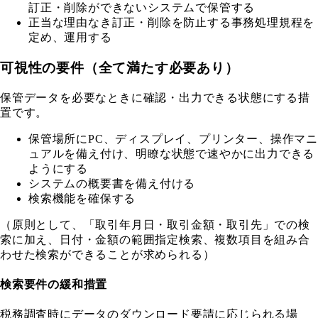
訂正・削除ができないシステムで保管する
正当な理由なき訂正・削除を防止する事務処理規程を
定め、運用する
可視性の要件（全て満たす必要あり）
保管データを必要なときに確認・出力できる状態にする措
置です。
保管場所にPC、ディスプレイ、プリンター、操作マニ
ュアルを備え付け、明瞭な状態で速やかに出力できる
ようにする
システムの概要書を備え付ける
検索機能を確保する
（原則として、「取引年月日・取引金額・取引先」での検
索に加え、日付・金額の範囲指定検索、複数項目を組み合
わせた検索ができることが求められる）
検索要件の緩和措置
税務調査時にデータのダウンロード要請に応じられる場