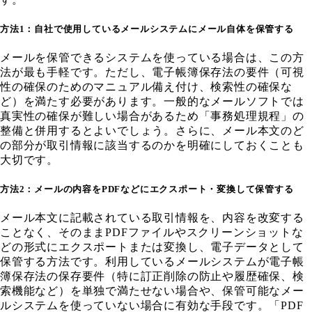
方法1：自社で使用しているメールシステムにメール自体を保管する
メールを保管できるシステムを使っている場合は、この方
法が最も手軽です。ただし、電子帳簿保存法の要件（可視
性の確保のためのマニュアル備え付け、検索性の確保な
ど）を満たす必要があります。一般的なメールソフトでは
真実性の確保が難しい場合があるため「事務処理規程」の
整備と併用するとよいでしょう。さらに、メール本文のど
の部分が取引情報に該当するのかを明確にしておくことも
大切です。
方法2：メールの内容をPDFなどにエクスポート・変換して保管する
メール本文に記載されている取引情報を、内容を改変する
ことなく、そのままPDFファイルやスクリーンショットな
どの形式にエクスポートまたは変換し、電子データとして
保管する方法です。利用しているメールシステムが電子帳
簿保存法の保存要件（特に訂正削除の防止や履歴確保、検
索機能など）を単独で満たせない場合や、保管可能なメー
ルシステムを使っていない場合に有効な手段です。「PDF