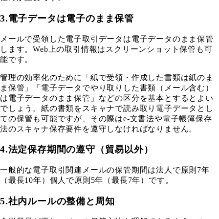
3.電子データは電子のまま保管
メールで受領した電子取引データは電子データのまま保管
します。Web上の取引情報はスクリーンショット保管も可
能です。
管理の効率化のために「紙で受領・作成した書類は紙のま
ま保管」「電子データでやり取りした書類（メール含む）
は電子データのまま保管」などの区分を基本とするとよい
でしょう。紙の書類をスキャナで読み取り電子データとし
ての保管も可能ですが、その際はe-文書法や電子帳簿保存
法のスキャナ保存要件を遵守しなければなりません。
4.法定保存期間の遵守（貿易以外）
一般的な電子取引関連メールの保管期間は法人で原則7年
（最長10年）個人で原則5年（最長7年）です。
5.社内ルールの整備と周知