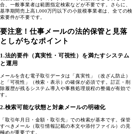
合、一般事業者は範囲指定検索などが不要です。さらに、
基準期間売上高1,000万円以下の小規模事業者は、全ての検
索要件が不要です。
要注意！仕事メールの法的保管と見落
としがちなポイント
1.法的要件（真実性・可視性）を満たすシステム
と運用
メールを含む電子取引データは「真実性」（改ざん防止）
と「可視性」（検索・表示）の確保が必須です。訂正・削
除履歴が残るシステム導入や事務処理規程の整備が有効で
す。
2.検索可能な状態と対象メールの明確化
「取引年月日・金額・取引先」での検索が基本です。保管
すべきメール（取引情報記載の本文や添付ファイル）の見
極めが重要です。