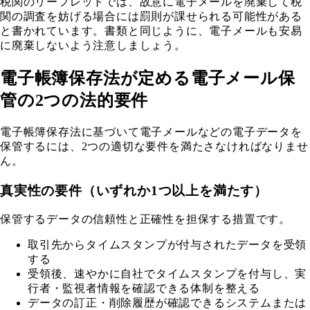
税関のリーフレットでは、故意に電子メールを廃棄して税
関の調査を妨げる場合には罰則が課せられる可能性がある
と書かれています。書類と同じように、電子メールも安易
に廃棄しないよう注意しましょう。
電子帳簿保存法が定める電子メール保
管の2つの法的要件
電子帳簿保存法に基づいて電子メールなどの電子データを
保管するには、2つの適切な要件を満たさなければなりませ
ん。
真実性の要件（いずれか1つ以上を満たす）
保管するデータの信頼性と正確性を担保する措置です。
取引先からタイムスタンプが付与されたデータを受領
する
受領後、速やかに自社でタイムスタンプを付与し、実
行者・監視者情報を確認できる体制を整える
データの訂正・削除履歴が確認できるシステムまたは