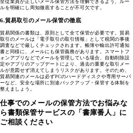
全従業員が正しいメール保管方法を理解できるよう、ルー
ルを明確にし周知徹底することが不可欠です。
6.貿易取引のメール保管の徹底
貿易関係の書類は、原則として全て保管が必要です。貿易
取引のメールは「電子取引の取引情報」として税関の事後
調査などで厳しくチェックされます。帳簿や輸出許可通知
書と同様に、メールにも保管義務があります。スマートフ
ォンアプリなどでメールを管理している場合、自動削除設
定やアプリのアップデートにより、過去の重要な取引メー
ルが意図せず消えてしまうリスクがあります。そのため、
貿易関連のメールは必ずPCのハードディスクや専用サーバ
ーなど、安全な場所に別途バックアップ・保管する体制を
整えましょう。
仕事でのメールの保管方法でお悩みな
ら書類保管サービスの「書庫番人」に
ご相談ください