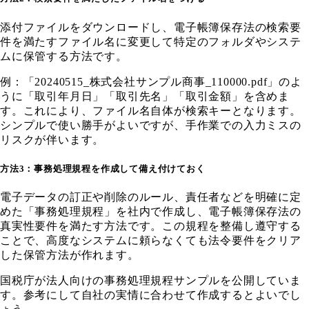
添付ファイルをダウンロードし、電子帳簿保存法の検索要
件を満たすファイル名に変更して特定のフォルダやシステ
ムに保管する方法です。
例：「20240515_株式会社サンプル商事_110000.pdf」のよ
うに「取引年月日」「取引先名」「取引金額」を含めま
す。これにより、ファイル名自体が検索キーとなります。
シンプルで使い勝手がよいですが、手作業での入力ミスの
リスクが伴います。
方法3：事務処理規程を作成して備え付けておく
電子データの訂正や削除のルール、責任者などを明確に定
めた「事務処理規程」を社内で作成し、電子帳簿保存法の
真実性要件を満たす方法です。この規程を整備し遵守する
ことで、高度なシステムに頼らなくても法令要件をクリア
した保管方法が作れます。
国税庁が法人向けの事務処理規程サンプルを公開していま
す。参考にして自社の実情に合わせて作成するとよいでし