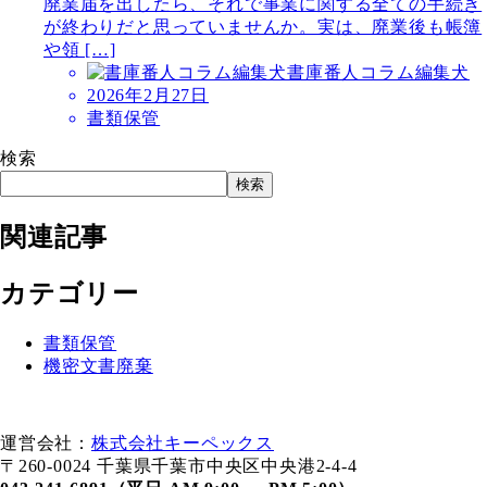
廃業届を出したら、それで事業に関する全ての手続き
が終わりだと思っていませんか。実は、廃業後も帳簿
や領 […]
書庫番人コラム編集犬
2026年2月27日
書類保管
検索
検索
関連記事
カテゴリー
書類保管
機密文書廃棄
運営会社：
株式会社キーペックス
〒260-0024 千葉県千葉市中央区中央港2-4-4