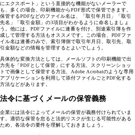
にエクスポート」という直接的な機能がないメーラーで
も、多くの場合、印刷機能からPDF形式で保管できます。
保管するPDFなどのファイル名は、「取引年月日」「取引
先名」「取引金額」の3項目がわかるように命名しましょ
う。他には、PDFファイルに連番を付け、別途索引簿を作
成して管理する方法もオススメです。この場合、PDFファ
イル名は連番のみで、索引簿側で取引年月日、取引先、取
引金額などの情報を管理するとよいでしょう。
具体的な変換方法としては、メールソフトの印刷機能で出
力先を「PDFとして保管」にする方法、スクリーンショッ
トで画像として保管する方法、Adobe Acrobatのような専用
アプリケーションを利用して添付ファイルごとPDF化する
方法などがあります。
法令に基づくメールの保管義務
企業には法令によってメールの保管が義務付けられていま
す。適切な保管を怠ると法的リスクが生じる可能性がある
ため、各法令の要件を理解しておきましょう。