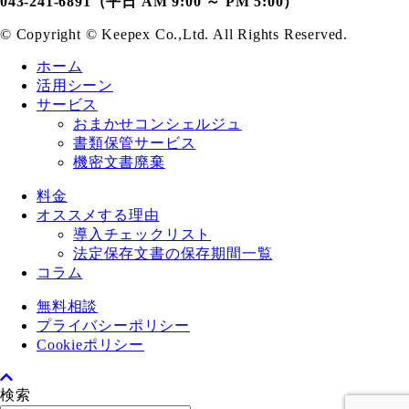
043-241-6891（平日 AM 9:00 ～ PM 5:00）
© Copyright ©️ Keepex Co.,Ltd. All Rights Reserved.
ホーム
活用シーン
サービス
おまかせコンシェルジュ
書類保管サービス
機密文書廃棄
料金
オススメする理由
導入チェックリスト
法定保存文書の保存期間一覧
コラム
無料相談
プライバシーポリシー
Cookieポリシー
検索