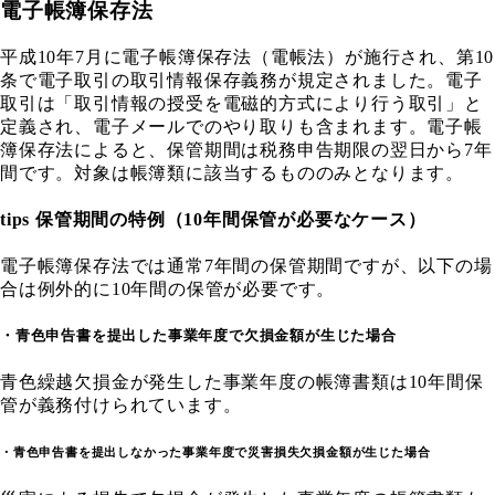
電子帳簿保存法
平成10年7月に電子帳簿保存法（電帳法）が施行され、第10
条で電子取引の取引情報保存義務が規定されました。電子
取引は「取引情報の授受を電磁的方式により行う取引」と
定義され、電子メールでのやり取りも含まれます。電子帳
簿保存法によると、保管期間は税務申告期限の翌日から7年
間です。対象は帳簿類に該当するもののみとなります。
tips 保管期間の特例（10年間保管が必要なケース）
電子帳簿保存法では通常7年間の保管期間ですが、以下の場
合は例外的に10年間の保管が必要です。
・青色申告書を提出した事業年度で欠損金額が生じた場合
青色繰越欠損金が発生した事業年度の帳簿書類は10年間保
管が義務付けられています。
・青色申告書を提出しなかった事業年度で災害損失欠損金額が生じた場合