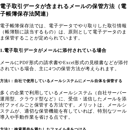
電子取引データが含まれるメールの保管方法（電
子帳簿保存法関連）
電子帳簿保存法では、電子データでやり取りした取引情報
（帳簿類に該当するもの）は、原則として電子データのま
ま保管することが定められています。
1.電子取引データがメールに添付されている場合
メールにPDF形式の請求書やExcel形式の見積書などが添付
されている場合、主に4つの保管方法が考えられます。
方法1：自社で使用しているメールシステムにメール自体を保管する
多くの企業で利用しているメールシステム（自社サーバー
運用型、クラウド型など）に、受信・送信したメールを添
付ファイルごと保管する方法です。メリットは、メールシ
ステムが、適切な保管機能を有していれば、特別なツール
導入や手動作業を省ける点です。
方法2：検索要件を満たしたファイル名をつける