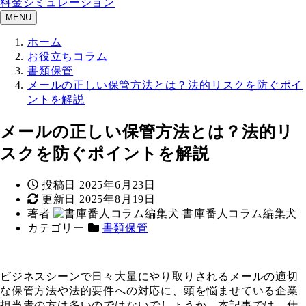
料金シミュレーション
MENU
ホーム
お役立ちコラム
書類保管
メールの正しい保管方法とは？法的リスクを防ぐポイ
ントを解説
メールの正しい保管方法とは？法的リ
スクを防ぐポイントを解説
投稿日
2025年6月23日
更新日
2025年8月19日
著者
書庫番人コラム編集犬
カテゴリー
書類保管
ビジネスシーンで日々大量にやり取りされるメールの適切
な保管方法や法的要件への対応に、頭を悩ませている企業
担当者の方は多いのではないでしょうか。本記事では、仕