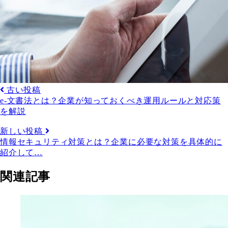
古い投稿
e-文書法とは？企業が知っておくべき運用ルールと対応策
を解説
新しい投稿
情報セキュリティ対策とは？企業に必要な対策を具体的に
紹介して…
関連記事