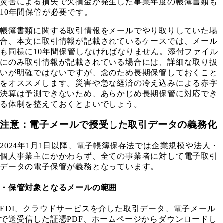
災害による損失で欠損金が発生した事業年度の帳簿書類も
10年間保管が必要です。
帳簿書類に関する取引情報をメールでやり取りしていた場
合、本文に取引情報が記載されているケースでは、メール
も同様に10年間保管しなければなりません。添付ファイル
にのみ取引情報が記載されている場合には、詳細な取り扱
いが明確ではないですが、念のため長期保管しておくこと
をオススメします。災害や急な経済の冷え込みによる赤字
決算は予測できないため、あらかじめ長期保管に対応でき
る体制を整えておくとよいでしょう。
注意：電子メールで授受した取引データの義務化
2024年1月1日以降、電子帳簿保存法では企業規模や法人・
個人事業主にかかわらず、全ての事業者に対して電子取引
データの電子保管が義務となっています。
・保管対象となるメールの範囲
EDI、クラウドサービスを介した取引データ、電子メール
で送受信した証憑PDF、ホームページからダウンロードし