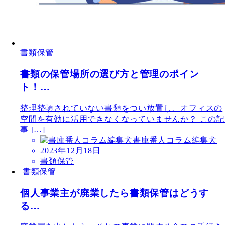
書類保管
書類の保管場所の選び方と管理のポイン
ト！…
整理整頓されていない書類をつい放置し、オフィスの
空間を有効に活用できなくなっていませんか？ この記
事 […]
書庫番人コラム編集犬
2023年12月18日
書類保管
書類保管
個人事業主が廃業したら書類保管はどうす
る…