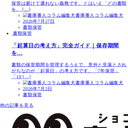
保管は避けて通れない義務です。とはいえ「どの書類
を、 […]
書庫番人コラム編集犬
2026年7月27日
書類保管
書類保管
「起算日の考え方」完全ガイド｜保存期間
を…
書類の保管期間を管理するうえで、意外と見落とされ
がちなのが「起算日」の考え方です。「7年保管」
「10 […]
書庫番人コラム編集犬
2026年7月2日
書類保管
他の記事を見る