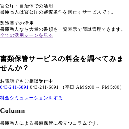
官公庁・自治体での活用
書庫番人は官公庁の審査条件を満たすサービスです。
製造業での活用
書庫番人なら大量の書類も一覧表示で簡単管理できます。
全ての活用シーンを見る
書類保管サービスの料金を調べてみま
せんか？
お電話でもご相談受付中
043-241-6891
043-241-6891
（平日 AM 9:00 ～ PM 5:00）
料金シミュレーションをする
Column
書庫番人による書類保管に役立つコラムです。