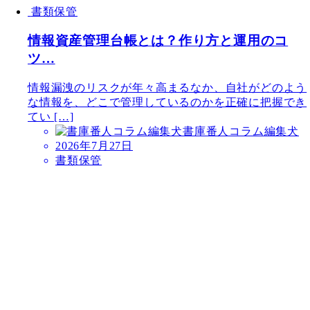
書類保管
情報資産管理台帳とは？作り方と運用のコ
ツ…
情報漏洩のリスクが年々高まるなか、自社がどのよう
な情報を、どこで管理しているのかを正確に把握でき
てい […]
書庫番人コラム編集犬
2026年7月27日
書類保管