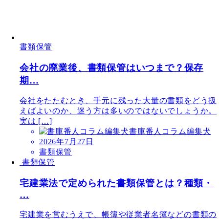
書類保管
会社の廃業後、書類保管はいつまで？保存
期…
会社をたたむとき、手元に残った大量の書類をどう扱
えばよいのか、迷う方は多いのではないでしょうか。
実は […]
書庫番人コラム編集犬
2026年7月27日
書類保管
書類保管
宅建業法で定められた書類保管とは？種類・
…
宅建業を営むうえで、帳簿や従業者名簿などの書類の