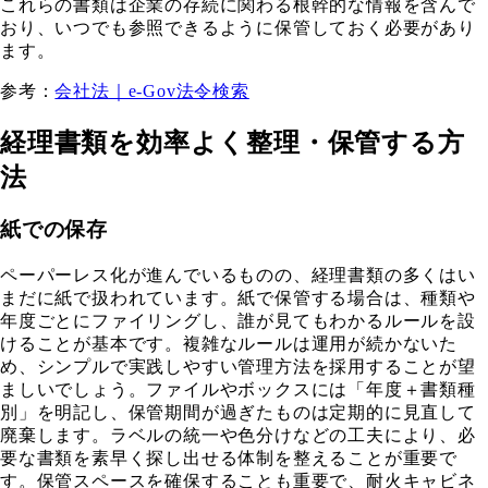
これらの書類は企業の存続に関わる根幹的な情報を含んで
おり、いつでも参照できるように保管しておく必要があり
ます。
参考：
会社法｜e-Gov法令検索
経理書類を効率よく整理・保管する方
法
紙での保存
ペーパーレス化が進んでいるものの、経理書類の多くはい
まだに紙で扱われています。紙で保管する場合は、種類や
年度ごとにファイリングし、誰が見てもわかるルールを設
けることが基本です。複雑なルールは運用が続かないた
め、シンプルで実践しやすい管理方法を採用することが望
ましいでしょう。ファイルやボックスには「年度＋書類種
別」を明記し、保管期間が過ぎたものは定期的に見直して
廃棄します。ラベルの統一や色分けなどの工夫により、必
要な書類を素早く探し出せる体制を整えることが重要で
す。保管スペースを確保することも重要で、耐火キャビネ