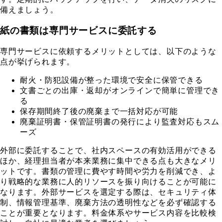
備えましょう。
紙の書類は専門サービスに委託する
専門サービスに依頼するメリットとしては、以下のような
点が挙げられます。
耐火・防犯設備が整った環境で安全に保管できる
文書ごとの出庫・返却がオンラインで簡単に管理でき
る
保存期間終了後の廃棄まで一括対応が可能
廃棄証明書・保管証明書の発行により監査対応もスム
ーズ
外部に委託することで、社内スペースの有効活用ができる
ほか、経理担当者が本来業務に集中できる点も大きなメリ
ットです。書類の管理に費やす時間や労力を削減でき、よ
り戦略的な業務に人的リソースを振り向けることが可能に
なります。外部サービスを選定する際は、セキュリティ体
制、情報管理基準、廃棄方法の透明性などを必ず確認する
ことが重要となります。料金体系やサービス内容を比較検