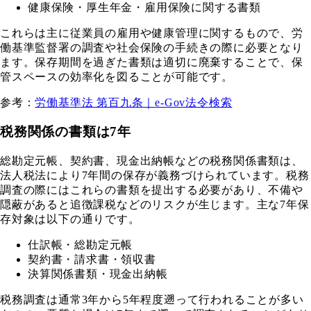
健康保険・厚生年金・雇用保険に関する書類
これらは主に従業員の雇用や健康管理に関するもので、労
働基準監督署の調査や社会保険の手続きの際に必要となり
ます。保存期間を過ぎた書類は適切に廃棄することで、保
管スペースの効率化を図ることが可能です。
参考：
労働基準法 第百九条｜e-Gov法令検索
税務関係の書類は7年
総勘定元帳、契約書、現金出納帳などの税務関係書類は、
法人税法により7年間の保存が義務づけられています。税務
調査の際にはこれらの書類を提出する必要があり、不備や
隠蔽があると追徴課税などのリスクが生じます。主な7年保
存対象は以下の通りです。
仕訳帳・総勘定元帳
契約書・請求書・領収書
決算関係書類・現金出納帳
税務調査は通常3年から5年程度遡って行われることが多い