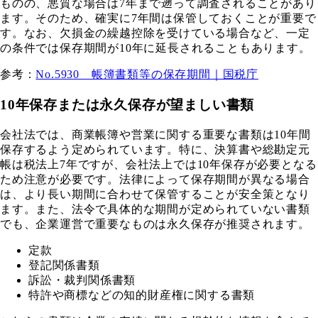
ものの、悪質な場合は7年まで遡って調査されることがあり
ます。そのため、確実に7年間は保管しておくことが重要で
す。なお、欠損金の繰越控除を受けている場合など、一定
の条件では保存期間が10年に延長されることもあります。
参考：
No.5930 帳簿書類等の保存期間｜国税庁
10年保存または永久保存が望ましい書類
会社法では、商業帳簿や営業に関する重要な書類は10年間
保存するよう定められています。特に、決算書や総勘定元
帳は税法上7年ですが、会社法上では10年保存が必要となる
ため注意が必要です。法律によって保存期間が異なる場合
は、より長い期間に合わせて保管することが安全策となり
ます。また、法令で具体的な期間が定められていない書類
でも、企業運営で重要なものは永久保存が推奨されます。
定款
登記関係書類
訴訟・裁判関係書類
特許や商標などの知的財産権に関する書類