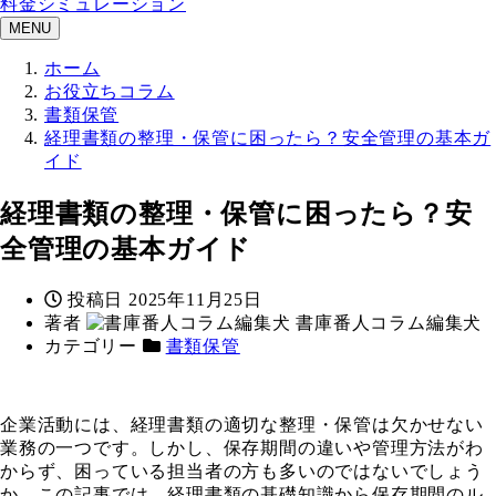
料金シミュレーション
MENU
ホーム
お役立ちコラム
書類保管
経理書類の整理・保管に困ったら？安全管理の基本ガ
イド
経理書類の整理・保管に困ったら？安
全管理の基本ガイド
投稿日
2025年11月25日
著者
書庫番人コラム編集犬
カテゴリー
書類保管
企業活動には、経理書類の適切な整理・保管は欠かせない
業務の一つです。しかし、保存期間の違いや管理方法がわ
からず、困っている担当者の方も多いのではないでしょう
か。この記事では、経理書類の基礎知識から保存期間のル