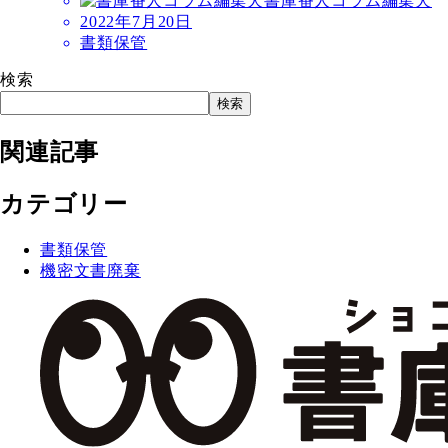
書庫番人コラム編集犬
2022年7月20日
書類保管
検索
検索
関連記事
カテゴリー
書類保管
機密文書廃棄