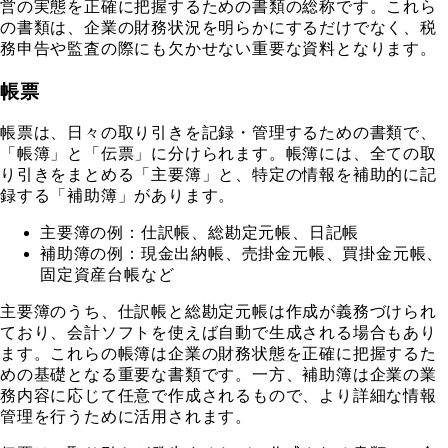
営の実態を正確に把握するための書類の総称です。これら
の書類は、企業の財務状況を明らかにするだけでなく、税
務申告や監査の際にも欠かせない重要な資料となります。
帳票
帳票は、日々の取り引きを記録・管理するための書類で、
「帳簿」と「伝票」に分けられます。帳簿には、全ての取
り引きをまとめる「主要簿」と、特定の情報を補助的に記
録する「補助簿」があります。
主要簿の例：仕訳帳、総勘定元帳、日記帳
補助簿の例：現金出納帳、売掛金元帳、買掛金元帳、
固定資産台帳など
主要簿のうち、仕訳帳と総勘定元帳は作成が義務づけられ
ており、会計ソフトを使えば自動で生成される場合もあり
ます。これらの帳簿は企業の財務状態を正確に把握するた
めの基礎となる重要な書類です。一方、補助簿は企業の業
務内容に応じて任意で作成されるもので、より詳細な情報
管理を行うために活用されます。