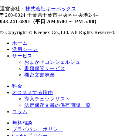
運営会社：
株式会社キーペックス
〒260-0024 千葉県千葉市中央区中央港2-4-4
043-241-6891（平日 AM 9:00 ～ PM 5:00）
© Copyright ©️ Keepex Co.,Ltd. All Rights Reserved.
ホーム
活用シーン
サービス
おまかせコンシェルジュ
書類保管サービス
機密文書廃棄
料金
オススメする理由
導入チェックリスト
法定保存文書の保存期間一覧
コラム
無料相談
プライバシーポリシー
Cookieポリシー